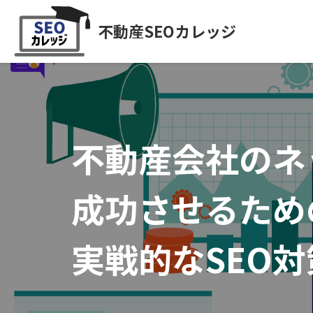
不動産SEOカレッジ
不動産会社のネ
成功させるため
実戦的なSEO