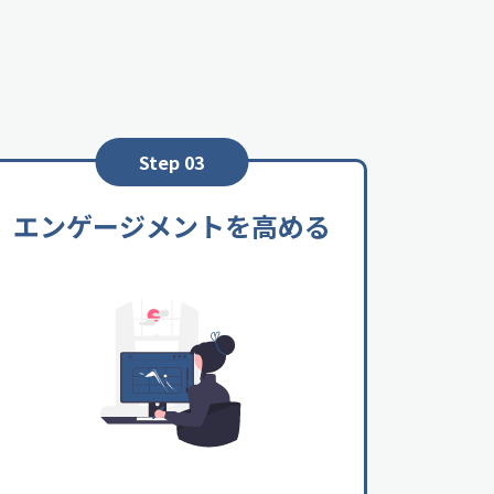
Step 03
エンゲージメントを高める