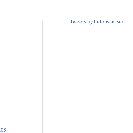
Tweets by fudousan_seo
c03