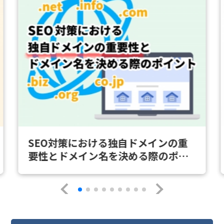
SEO対策における独自ドメインの重
要性とドメイン名を決める際のポイ
ント