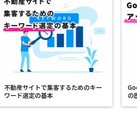
不動産サイトで集客するためのキー
G
ワード選定の基本
の