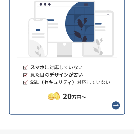
スマホ
に対応していない
見た目の
デザインが古い
SSL（セキュリティ）
対応していない
20
万円～