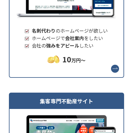
名刺代わり
のホームページが欲しい
ホームページで
会社案内
をしたい
会社の
強みをアピール
したい
10
万円～
集客専門不動産サイト