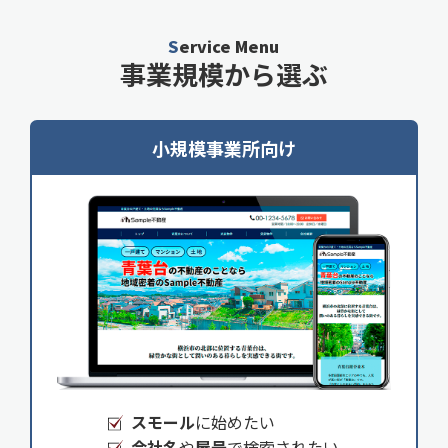
Service Menu
事業規模から選ぶ
小規模事業所向け
スモール
に始めたい
会社名
や
屋号
で検索されたい