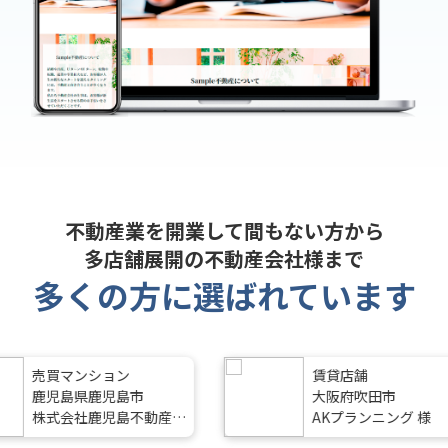
不動産業を開業して間もない方から
多店舗展開の不動産会社様まで
多くの方に選ばれています
買マンション
賃貸店舗
児島県鹿児島市
大阪府吹田市
式会社鹿児島不動産バ
AKプランニング 様
 様