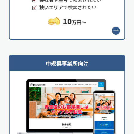
狭いエリア
で検索されたい
10
万円～
中規模事業所向け