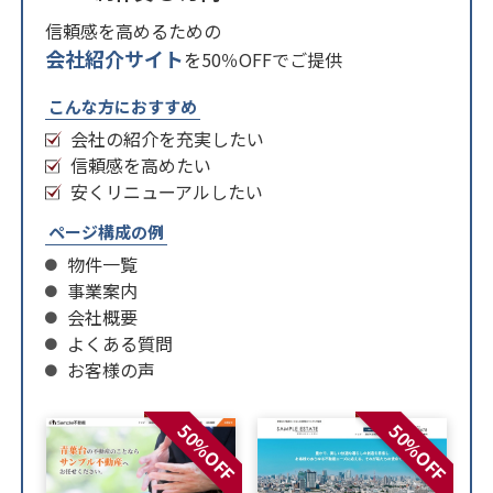
信頼感を高めるための
会社紹介サイト
を50％OFFでご提供
こんな方におすすめ
会社の紹介を充実したい
信頼感を高めたい
安くリニューアルしたい
ページ構成の例
物件一覧
事業案内
会社概要
よくある質問
お客様の声
50%OFF
50%OFF