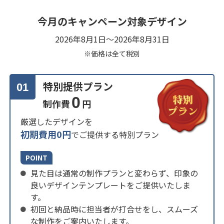
今月のキャンペーン対象デザイン
2026年8月1日～2026年8月31日
※価格は全て税別
特別提供プラン
01
0
制作費
円
厳選したデザインを
初期費用0円
でご提供する特別プラン
POINT
見た目は通常の制作プランと変わらず、印象の
良いデザインテンプレートをご提供いたしま
す。
初回と納品時に担当者が打合せをし、スムーズ
な制作をご案内いたします。