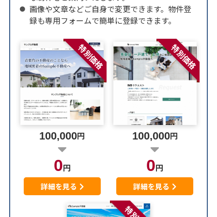
画像や文章などご自身で変更できます。物件登
録も専用フォームで簡単に登録できます。
特別価格
特別価格
100,000
円
100,000
円
0
0
円
円
詳細を見る
詳細を見る