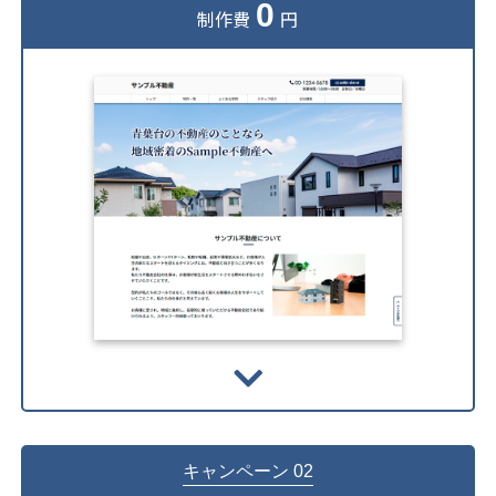
0
制作費
円
キャンペーン 02