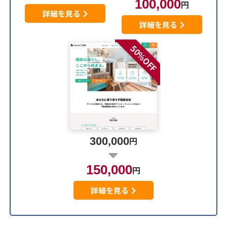
100,000
円
詳細を見る
詳細を見る
50%OFF
300,000
円
150,000
円
詳細を見る