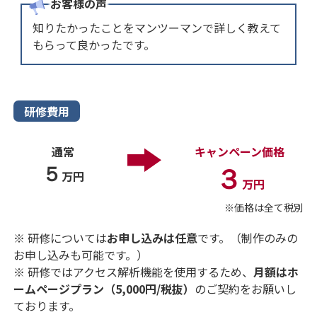
お客様の声
知りたかったことをマンツーマンで詳しく教えて
もらって良かったです。
研修費用
通常
キャンペーン価格
５
３
万円
万円
※価格は全て税別
※ 研修については
お申し込みは任意
です。（制作のみの
お申し込みも可能です。）
※ 研修ではアクセス解析機能を使用するため、
月額はホ
ームページプラン（5,000円/税抜）
のご契約をお願いし
ております。