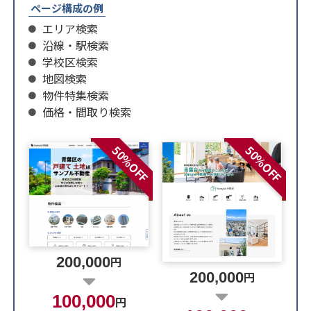
ページ構成の例
エリア検索
沿線・駅検索
学校区検索
地図検索
物件特集検索
価格・間取り検索
50%OFF
50%OFF
200,000
円
200,000
円
100,000
円