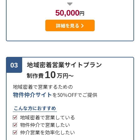
50,000
円
詳細を見る
地域密着営業サイトプラン
03
10
制作費
万円～
地域密着で営業するための
物件仲介サイト
を50％OFFでご提供
こんな方におすすめ
地域密着で営業している
物件仲介で営業したい
仲介営業を効率化したい