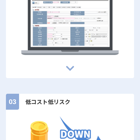
低コスト低リスク
03