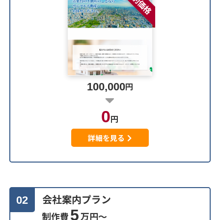
特別価格
100,000
円
0
円
詳細を見る
会社案内プラン
02
5
制作費
万円～